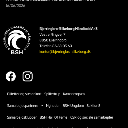
16/06/2026
Bjerringbro-Silkeborg Håndbold A/S
Vestre Ringvej 7
8850 Bjerringbro
Telefon 86 68 05 60
kontor@bjerringbro-silkeborg.dk
Billetter og sæsonkort
Spillertrup
Kampprogram
Samarbejdspartnere
Nyheder
BSH Ungdom
Sektion8
Samarbejdsklubber
BSH Hall Of Fame
CSR og sociale samarbejder