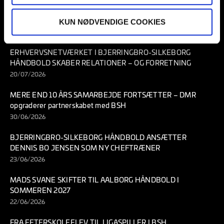
BSH HENTER DET NORSKE STORTALENT CILJAN SAGOSEN
KUN NØDVENDIGE COOKIES
31/07/2026
ERHVERVSNETVÆRKET I BJERRINGBRO-SILKEBORG
HÅNDBOLD SKABER RELATIONER – OG FORRETNING
20/07/2026
MERE END 10 ÅRS SAMARBEJDE FORTSÆTTER – DMR
opgraderer partnerskabet med BSH
30/06/2026
BJERRINGBRO-SILKEBORG HÅNDBOLD ANSÆTTER
DENNIS BO JENSEN SOM NY CHEFTRÆNER
23/06/2026
MADS SVANE SKIFTER TIL AALBORG HÅNDBOLD I
SOMMEREN 2027
22/06/2026
FRA EFTERSKOLEELEV TIL LIGASPILLER I BSH