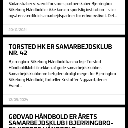
Sådan skaber vi værdi for vores partnerskaber Bjerringbro-
Silkeborg Håndbold er ikke kun en sportslig institution – vi er
også en værdifuld samarbejdspartner for erhvervslivet. Det
20/11/2024
TORSTED HK ER SAMARBEJDSKLUB
NR. 42
Bjerringbro-Silkeborg Håndbold kan nu føje Torsted
Håndboldklub til rækken af gode samarbejdsklubber.
Samarbejdsklubberne betyder utroligt meget for Bjerringbro-
Silkeborg Håndbold, fortæller Kristoffer Nygaard, der er
Event
12/03/2024
GØDVAD HÅNDBOLD ER ÅRETS
SAMARBEJDSKLUB I BJERRINGBRO-