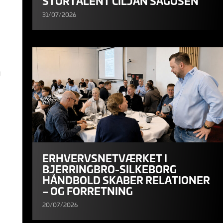
STORTALENT CILJAN SAGOSEN
31/07/2026
g
ERHVERVSNETVÆRKET I
BJERRINGBRO-SILKEBORG
HÅNDBOLD SKABER RELATIONER
– OG FORRETNING
20/07/2026