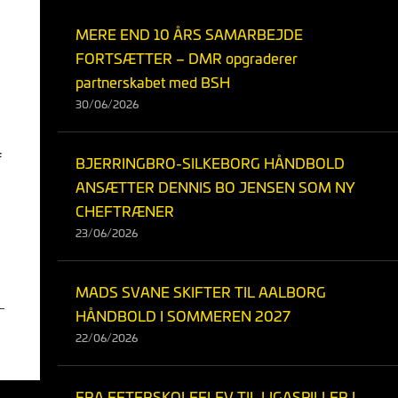
MERE END 10 ÅRS SAMARBEJDE
FORTSÆTTER – DMR opgraderer
partnerskabet med BSH
30/06/2026
f
BJERRINGBRO-SILKEBORG HÅNDBOLD
ANSÆTTER DENNIS BO JENSEN SOM NY
CHEFTRÆNER
23/06/2026
MADS SVANE SKIFTER TIL AALBORG
HÅNDBOLD I SOMMEREN 2027
22/06/2026
FRA EFTERSKOLEELEV TIL LIGASPILLER I