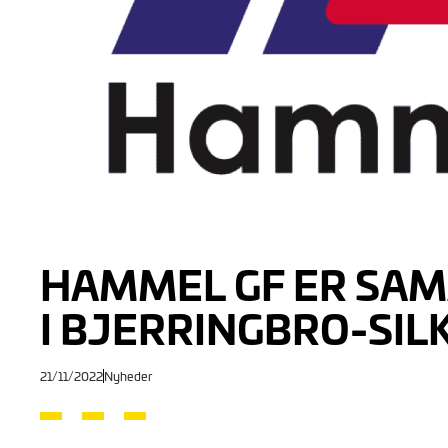
HAMMEL GF ER SAM
I BJERRINGBRO-SI
21/11/2022
Nyheder