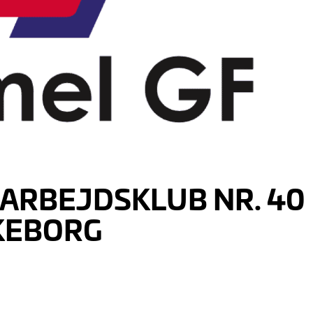
ARBEJDSKLUB NR. 40
LKEBORG