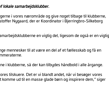
af lokale samarbejdsklubber.
ngerne i vores nærområde og give noget tilbage til klubberne,
toffer Nygaard, der er Koordinator i Bjerringbro-Silkeborg
samarbejdsklubberne en vigtig del, ligesom de også er en vigti
nge mennesker til at være en del af et fællesskab og få en
ammeraterne.
ne i klubberne, så der kan tilbydes håndbold i alle årgange.
ores tilskuere. Det er vi blandt andet, når vi besøger vores
at komme ud til en masse glade børn og inspirere dem,” siger