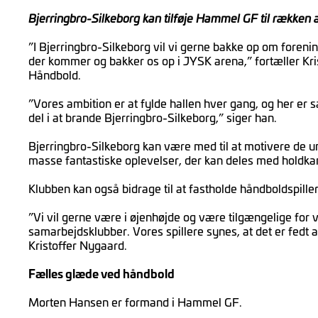
Bjerringbro-Silkeborg kan tilføje Hammel GF til rækken 
”I Bjerringbro-Silkeborg vil vi gerne bakke op om foreni
der kommer og bakker os op i JYSK arena,” fortæller Kris
Håndbold.
”Vores ambition er at fylde hallen hver gang, og her er 
del i at brande Bjerringbro-Silkeborg,” siger han.
Bjerringbro-Silkeborg kan være med til at motivere de u
masse fantastiske oplevelser, der kan deles med holdk
Klubben kan også bidrage til at fastholde håndboldspiller
”Vi vil gerne være i øjenhøjde og være tilgængelige for v
samarbejdsklubber. Vores spillere synes, at det er fedt 
Kristoffer Nygaard.
Fælles glæde ved håndbold
Morten Hansen er formand i Hammel GF.