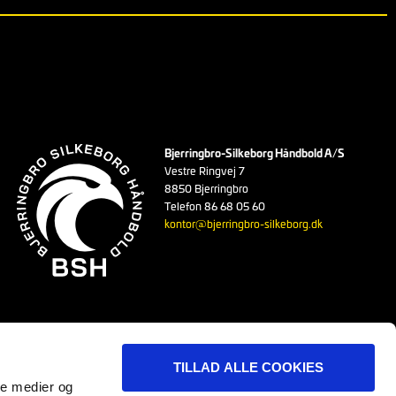
Bjerringbro-Silkeborg Håndbold A/S
Vestre Ringvej 7
8850 Bjerringbro
Telefon 86 68 05 60
kontor@bjerringbro-silkeborg.dk
TILLAD ALLE COOKIES
ale medier og