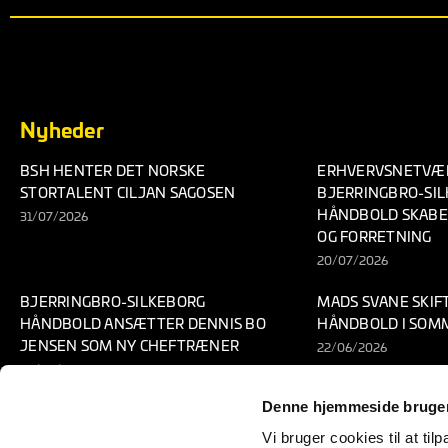
Nyheder
BSH HENTER DET NORSKE
ERHVERVSNETVÆR
STORTALENT CILJAN SAGOSEN
BJERRINGBRO-SI
HÅNDBOLD SKABE
31/07/2026
OG FORRETNING
20/07/2026
BJERRINGBRO-SILKEBORG
MADS SVANE SKIF
HÅNDBOLD ANSÆTTER DENNIS BO
HÅNDBOLD I SOM
JENSEN SOM NY CHEFTRÆNER
22/06/2026
23/06/2026
Denne hjemmeside bruger
Vi bruger cookies til at til