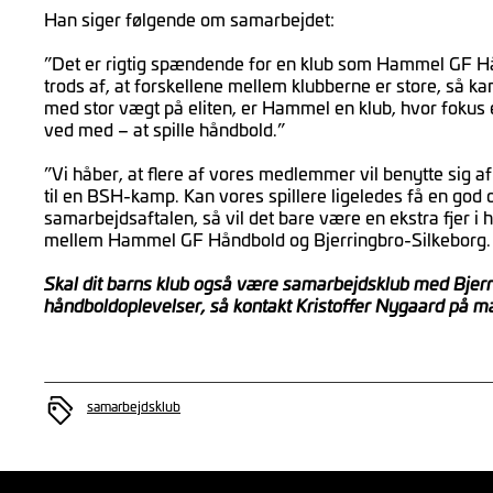
Han siger følgende om samarbejdet:
”Det er rigtig spændende for en klub som Hammel GF Hå
trods af, at forskellene mellem klubberne er store, så ka
med stor vægt på eliten, er Hammel en klub, hvor fokus
ved med – at spille håndbold.”
”Vi håber, at flere af vores medlemmer vil benytte sig a
til en BSH-kamp. Kan vores spillere ligeledes få en god
samarbejdsaftalen, så vil det bare være en ekstra fjer 
mellem Hammel GF Håndbold og Bjerringbro-Silkeborg.
Skal dit barns klub også være samarbejdsklub med Bjerr
håndboldoplevelser, så kontakt Kristoffer Nygaard på ma
samarbejdsklub