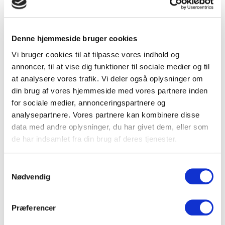
med stemningen og flere følgere på de sociale medier,
giver det din virksomheds eksponering større værdi.
Denne hjemmeside bruger cookies
Vi bruger cookies til at tilpasse vores indhold og
annoncer, til at vise dig funktioner til sociale medier og til
at analysere vores trafik. Vi deler også oplysninger om
din brug af vores hjemmeside med vores partnere inden
for sociale medier, annonceringspartnere og
analysepartnere. Vores partnere kan kombinere disse
data med andre oplysninger, du har givet dem, eller som
de har indsamlet fra din brug af deres tjenester.
Samtykkevalg
Nødvendig
Præferencer