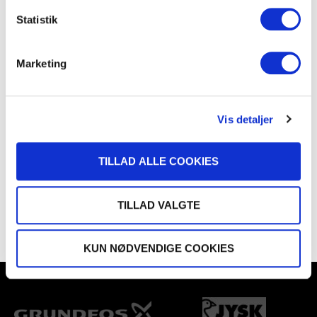
Statistik
Marketing
Mission
Vis detaljer
TILLAD ALLE COOKIES
VI BRANDER BYERNE BJERRINGBRO OG
SILKEBORG
TILLAD VALGTE
KUN NØDVENDIGE COOKIES