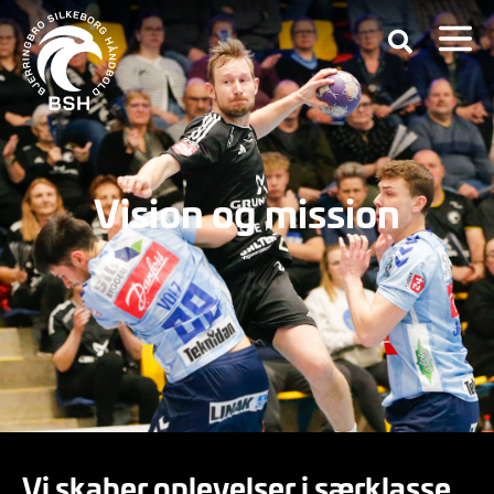
Vision og mission
Vi skaber oplevelser i særklasse