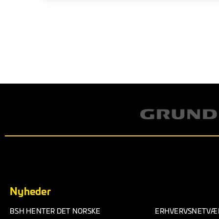
Nyheder
BSH HENTER DET NORSKE
ERHVERVSNETVÆR