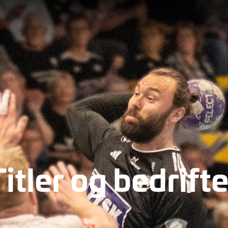
Titler og bedrifte