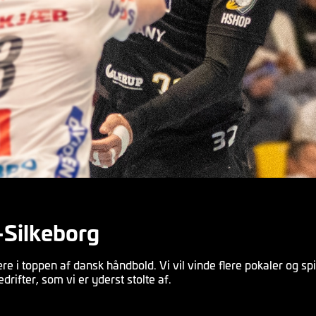
o-Silkeborg
e i toppen af dansk håndbold. Vi vil vinde flere pokaler og sp
rifter, som vi er yderst stolte af.