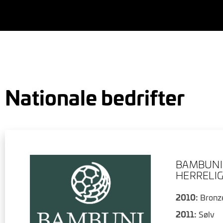
Nationale bedrifter
BAMBUNI
HERRELI
2010:
Bronz
2011:
Sølv