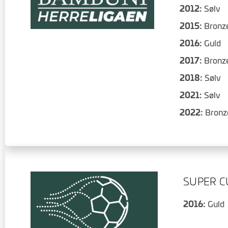
2012:
Sølv
2015:
Bronz
2016:
Guld
2017:
Bronz
2018:
Sølv
2021:
Sølv
2022:
Bronz
SUPER C
2016:
Guld