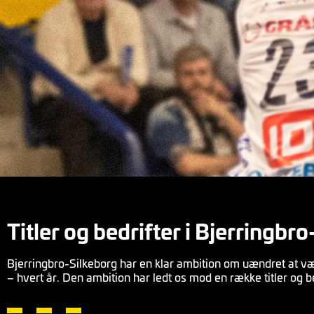
Titler og bedrifter i Bjerringbr
Bjerringbro-Silkeborg har en klar ambition om uændret at vær
– hvert år. Den ambition har ledt os mod en række titler og bed