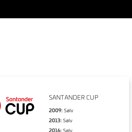
SANTANDER CUP
2009:
Sølv
2013:
Sølv
2016:
Sølv