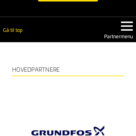
Gå til top
Partnermenu
HOVEDPARTNERE
Grundfos er hovedpartner i BSH