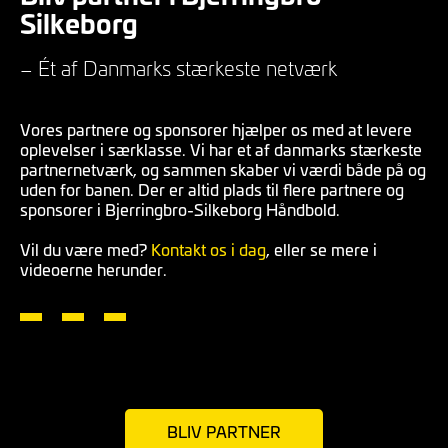
Silkeborg
– Ét af Danmarks stærkeste netværk
Vores partnere og sponsorer hjælper os med at levere
oplevelser i særklasse. Vi har et af danmarks stærkeste
partnernetværk, og sammen skaber vi værdi både på og
uden for banen. Der er altid plads til flere partnere og
sponsorer i Bjerringbro-Silkeborg Håndbold.
Vil du være med?
Kontakt os i dag
, eller se mere i
videoerne herunder.
BLIV PARTNER