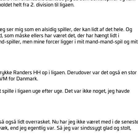
ldet helt fra 2. division til ligaen.
eg ser mig som en alsidig spiller, der kan lidt af det hele. Og
d, som måske ellers har været det, der har hængt lidt i
und-spiller, men mine forcer ligger i mit mand-mand-spil og mit
 rykke Randers HH op i ligaen. Derudover var det også en stor
1-VM for Danmark.
t spille i ligaen uge efter uge. Det var ikke noget, jeg havde
å også lidt overrasket. Nu har jeg ikke været med i de senest
æk, end jeg egentlig var. Så jeg var sindssygt glad og stolt,