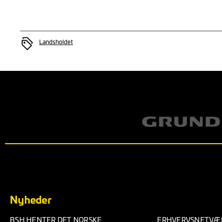
Landsholdet
Nyheder
BSH HENTER DET NORSKE
ERHVERVSNETVÆR