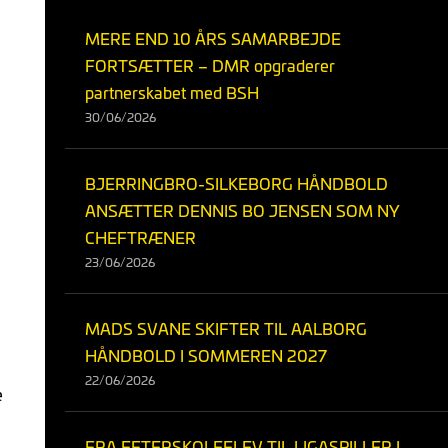
MERE END 10 ÅRS SAMARBEJDE
FORTSÆTTER – DMR opgraderer
partnerskabet med BSH
30/06/2026
BJERRINGBRO-SILKEBORG HÅNDBOLD
ANSÆTTER DENNIS BO JENSEN SOM NY
CHEFTRÆNER
23/06/2026
MADS SVANE SKIFTER TIL AALBORG
HÅNDBOLD I SOMMEREN 2027
22/06/2026
e
FRA EFTERSKOLEELEV TIL LIGASPILLER I