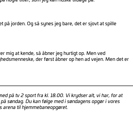
 på jorden. Og så synes jeg bare, det er sjovt at spille
r mig at kende, så åbner jeg hurtigt op. Men ved
yghedsmenneske, der først åbner op hen ad vejen. Men det er
på tv 2 sport fra kl. 18.00. Vi krydser alt, vi har, for at
g på søndag. Du kan følge med i søndagens opgør i vores
res arena til hjemmebaneopgøret.