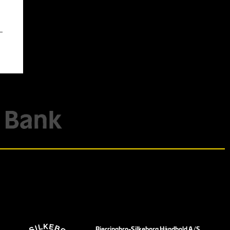
Bjerringbro-Silkeborg Håndbold A/S