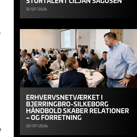
STORTALENT CILJAN SAGOSEN
31/07/2026
,
ERHVERVSNETVÆRKET I
BJERRINGBRO-SILKEBORG
HÅNDBOLD SKABER RELATIONER
– OG FORRETNING
20/07/2026
e