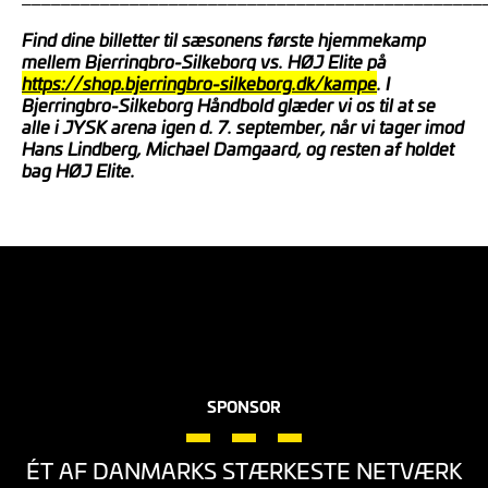
Find dine billetter til sæsonens første hjemmekamp
mellem Bjerringbro-Silkeborg vs. HØJ Elite på
https://shop.bjerringbro-silkeborg.dk/kampe
. I
Bjerringbro-Silkeborg Håndbold glæder vi os
til at se
alle i JYSK arena igen d. 7. september, når vi tager imod
Hans Lindberg, Michael Damgaard, og resten af holdet
bag HØJ Elite.
SPONSOR
ÉT AF DANMARKS STÆRKESTE NETVÆRK