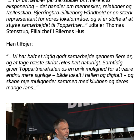
eksponering – det handler om mennesker, relationer og
fællesskab. Bjerringbro-Silkeborg Håndbold er en stærk
repræsentant for vores lokalområde, og vi er stolte af at
styrke samarbejdet til Toppartner…”
udtaler Thomas
Stenstrup, Filialchef i Bilernes Hus.
Han tilføjer:
“…
Vi har haft et rigtig godt samarbejde gennem flere år,
og at tage næste skridt føles helt naturligt. Samtidig
giver Toppartneraftalen os en unik mulighed for at være
endnu mere synlige – både lokalt i hallen og digitalt – og
skabe nye muligheder sammen med klubben og deres
mange fans…”