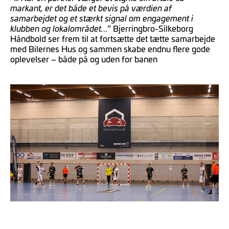
markant, er det både et bevis på værdien af
samarbejdet og et stærkt signal om engagement i
klubben og lokalområdet.
..” Bjerringbro-Silkeborg
Håndbold ser frem til at fortsætte det tætte samarbejde
med Bilernes Hus og sammen skabe endnu flere gode
oplevelser – både på og uden for banen
_______________________________________________