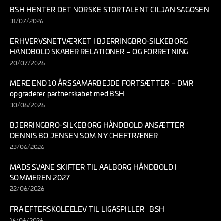
BSH HENTER DET NORSKE STORTALENT CILJAN SAGOSEN
31/07/2026
ERHVERVSNETVÆRKET I BJERRINGBRO-SILKEBORG
HÅNDBOLD SKABER RELATIONER – OG FORRETNING
20/07/2026
MERE END 10 ÅRS SAMARBEJDE FORTSÆTTER – DMR
opgraderer partnerskabet med BSH
30/06/2026
BJERRINGBRO-SILKEBORG HÅNDBOLD ANSÆTTER
DENNIS BO JENSEN SOM NY CHEFTRÆNER
23/06/2026
MADS SVANE SKIFTER TIL AALBORG HÅNDBOLD I
SOMMEREN 2027
22/06/2026
FRA EFTERSKOLEELEV TIL LIGASPILLER I BSH
16/06/2026