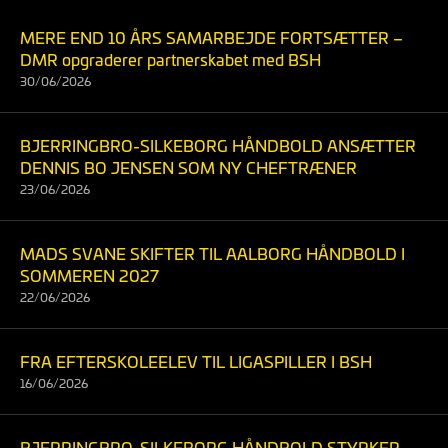
MERE END 10 ÅRS SAMARBEJDE FORTSÆTTER –
DMR opgraderer partnerskabet med BSH
30/06/2026
BJERRINGBRO-SILKEBORG HÅNDBOLD ANSÆTTER
DENNIS BO JENSEN SOM NY CHEFTRÆNER
23/06/2026
MADS SVANE SKIFTER TIL AALBORG HÅNDBOLD I
SOMMEREN 2027
22/06/2026
FRA EFTERSKOLEELEV TIL LIGASPILLER I BSH
16/06/2026
BJERRINGBRO-SILKEBORG HÅNDBOLD STYRKER