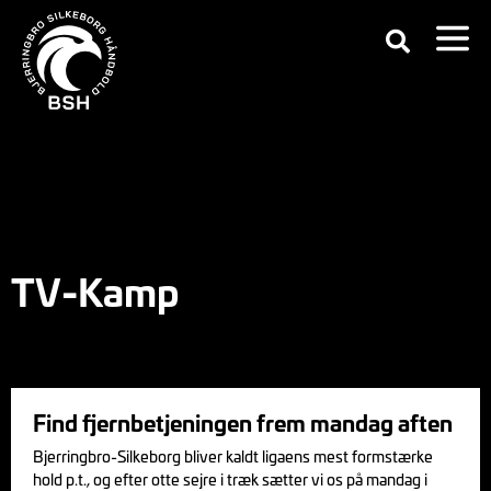
TV-Kamp
Find fjernbetjeningen frem mandag aften
Bjerringbro-Silkeborg bliver kaldt ligaens mest formstærke
hold p.t., og efter otte sejre i træk sætter vi os på mandag i