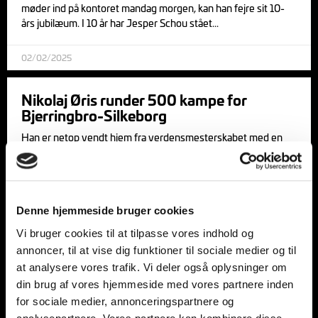
møder ind på kontoret mandag morgen, kan han fejre sit 10-
års jubilæum. I 10 år har Jesper Schou stået
02/02/2025
Nikolaj Øris runder 500 kampe for
Bjerringbro-Silkeborg
Han er netop vendt hjem fra verdensmesterskabet med en
medalje om halsen af højeste karat. Torsdag spiller Nikolaj Øris
sin kamp nummer 500 for Bjerringbro-Silkeborg,
04/02/2021
Denne hjemmeside bruger cookies
Vi bruger cookies til at tilpasse vores indhold og
annoncer, til at vise dig funktioner til sociale medier og til
at analysere vores trafik. Vi deler også oplysninger om
din brug af vores hjemmeside med vores partnere inden
for sociale medier, annonceringspartnere og