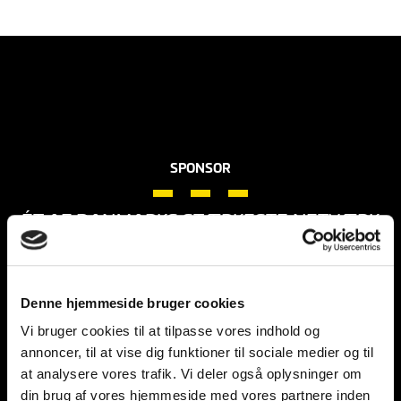
SPONSOR
ÉT AF DANMARKS STÆRKESTE NETVÆRK
LÆS MERE
Denne hjemmeside bruger cookies
Vi bruger cookies til at tilpasse vores indhold og
annoncer, til at vise dig funktioner til sociale medier og til
SENESTE NYHEDER
at analysere vores trafik. Vi deler også oplysninger om
din brug af vores hjemmeside med vores partnere inden