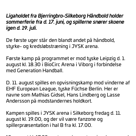
Ligaholdet fra Bjerringbro-Silkeborg Håndbold holder
sommerferie fra d. 17. juni, og spillerne snører skoene
igen d. 19. juli.
De første uger står den blandt andet på håndbold,
styrke- og kredsløbstræning i JYSK arena.
Første kamp på programmet er mod tyske Leipzig d. 1.
august kl. 18.30 i BioCirc Arena i Viborg i forbindelse
med Generation Handball.
D. 11. august spilles en opvisningskamp mod vinderne af
EHF European League, tyske Füchse Berlin. Her er
navne som Mathias Gidsel, Hans Lindberg og Lasse
Andersson på modstandernes holdkort.
Kampen spilles i JYSK arena i Silkeborg fredag d. 11.
august kl. 19.00, og der vil være fanzone og
spillerpræsentation i hal B fra kl. 17.00.