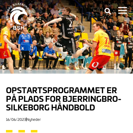
OPSTARTSPROGRAMMET ER
PÅ PLADS FOR BJERRINGBRO-
SILKEBORG HÅNDBOLD
16/06/2023
Nyheder