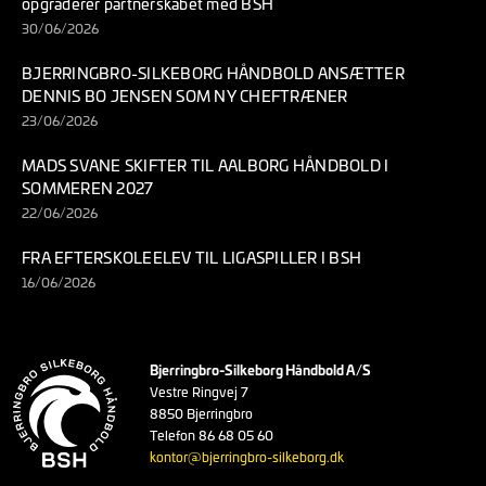
opgraderer partnerskabet med BSH
30/06/2026
BJERRINGBRO-SILKEBORG HÅNDBOLD ANSÆTTER
DENNIS BO JENSEN SOM NY CHEFTRÆNER
23/06/2026
MADS SVANE SKIFTER TIL AALBORG HÅNDBOLD I
SOMMEREN 2027
22/06/2026
FRA EFTERSKOLEELEV TIL LIGASPILLER I BSH
16/06/2026
Bjerringbro-Silkeborg Håndbold A/S
Vestre Ringvej 7
8850 Bjerringbro
Telefon 86 68 05 60
kontor@bjerringbro-silkeborg.dk