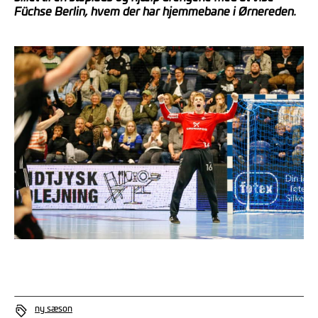
Füchse Berlin, hvem der har hjemmebane i Ørnereden.
ny sæson