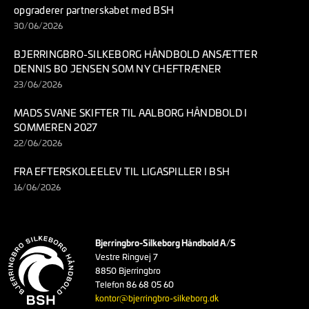
opgraderer partnerskabet med BSH
30/06/2026
BJERRINGBRO-SILKEBORG HÅNDBOLD ANSÆTTER
DENNIS BO JENSEN SOM NY CHEFTRÆNER
23/06/2026
MADS SVANE SKIFTER TIL AALBORG HÅNDBOLD I
SOMMEREN 2027
22/06/2026
FRA EFTERSKOLEELEV TIL LIGASPILLER I BSH
16/06/2026
Bjerringbro-Silkeborg Håndbold A/S
Vestre Ringvej 7
8850 Bjerringbro
Telefon 86 68 05 60
kontor@bjerringbro-silkeborg.dk