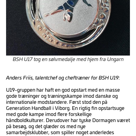
BSH U17 tog en sølvmedalje med hjem fra Ungarn
Anders Friis, talentchef og cheftræner for BSH U19:
U19-gruppen har haft en god opstart med en masse
gode træninger og træningskampe imod danske og
internationale modstandere. Først stod den på
Generation Handball i Viborg. En rigtig fin opstartsuge
med gode kampe imod flere forskellige
håndboldkulturer. Derudover har tyske Dormagen været
på besøg, og det glæder os med nye
samarbejdsklubber, som spiller noget anderledes