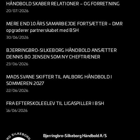
HÅNDBOLD SKABER RELATIONER – OG FORRETNING
20/07/2026
MERE END 10 ÅRS SAMARBEJDE FORTSÆTTER – DMR
opgraderer partnerskabet med BSH
30/06/2026
BJERRINGBRO-SILKEBORG HÅNDBOLD ANSÆTTER
DENNIS BO JENSEN SOM NY CHEFTRÆNER
23/06/2026
MADS SVANE SKIFTER TIL AALBORG HÅNDBOLD I
SOMMEREN 2027
22/06/2026
FRA EFTERSKOLEELEV TIL LIGASPILLER I BSH
16/06/2026
Bjerringbro-Silkeborg Håndbold A/S