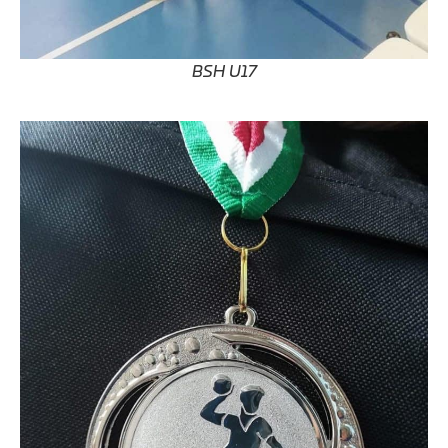
BSH U17