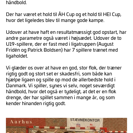
håndbold.
Der har været et hold til ÅH Cup og et hold til HEI Cup,
hvor det ligeledes blev til mange gode kampe.
Udover at have haft en resultatmæssigt god opstart, har
andre parametre også været i højsædet. Udover de to
U19-spillere, der er fast med i ligatruppen (August
Fridén og Patrick Boldsen) har 7 spillere trænet med
ligaholdet.
Vi glæder os over at have en god, stor flok, der træner
rigtig godt og stort set er skadesfri, som både kan
hjælpe ligaen og spille op mod de allerbedste hold i
Danmark. Vi spiller, synes vi selv, noget seværdigt
håndbold, hvor det også er tydeligt, at det er en flok
drenge, der har spillet sammen i mange år, og som
kender hinanden rigtig godt.