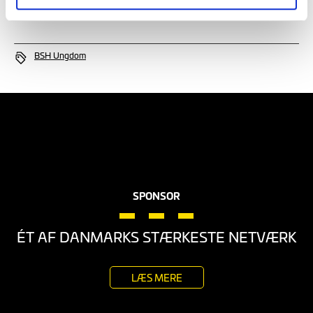
BSH Ungdom
SPONSOR
ÉT AF DANMARKS STÆRKESTE NETVÆRK
LÆS MERE