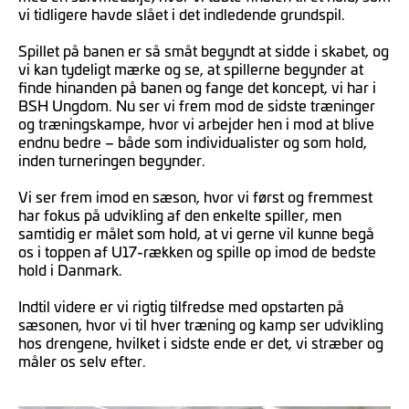
vi tidligere havde slået i det indledende grundspil.
Spillet på banen er så småt begyndt at sidde i skabet, og
vi kan tydeligt mærke og se, at spillerne begynder at
finde hinanden på banen og fange det koncept, vi har i
BSH Ungdom. Nu ser vi frem mod de sidste træninger
og træningskampe, hvor vi arbejder hen i mod at blive
endnu bedre – både som individualister og som hold,
inden turneringen begynder.
Vi ser frem imod en sæson, hvor vi først og fremmest
har fokus på udvikling af den enkelte spiller, men
samtidig er målet som hold, at vi gerne vil kunne begå
os i toppen af U17-rækken og spille op imod de bedste
hold i Danmark.
Indtil videre er vi rigtig tilfredse med opstarten på
sæsonen, hvor vi til hver træning og kamp ser udvikling
hos drengene, hvilket i sidste ende er det, vi stræber og
måler os selv efter.