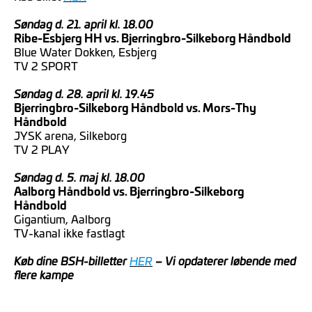
Søndag d. 21. april kl. 18.00
Ribe-Esbjerg HH vs. Bjerringbro-Silkeborg Håndbold
Blue Water Dokken, Esbjerg
TV 2 SPORT
Søndag d. 28. april kl. 19.45
Bjerringbro-Silkeborg Håndbold vs. Mors-Thy
Håndbold
JYSK arena, Silkeborg
TV 2 PLAY
Søndag d. 5. maj kl. 18.00
Aalborg Håndbold vs. Bjerringbro-Silkeborg
Håndbold
Gigantium, Aalborg
TV-kanal ikke fastlagt
Køb dine BSH-billetter
HER
– Vi opdaterer løbende med
flere kampe