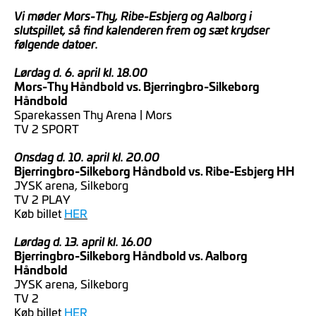
Vi møder Mors-Thy, Ribe-Esbjerg og Aalborg i
slutspillet, så find kalenderen frem og sæt krydser
følgende datoer.
Lørdag d. 6. april kl. 18.00
Mors-Thy Håndbold vs. Bjerringbro-Silkeborg
Håndbold
Sparekassen Thy Arena | Mors
TV 2 SPORT
Onsdag d. 10. april kl. 20.00
Bjerringbro-Silkeborg Håndbold vs. Ribe-Esbjerg HH
JYSK arena, Silkeborg
TV 2 PLAY
Køb billet
HER
Lørdag d. 13. april kl. 16.00
Bjerringbro-Silkeborg Håndbold vs. Aalborg
Håndbold
JYSK arena, Silkeborg
TV 2
Køb billet
HER