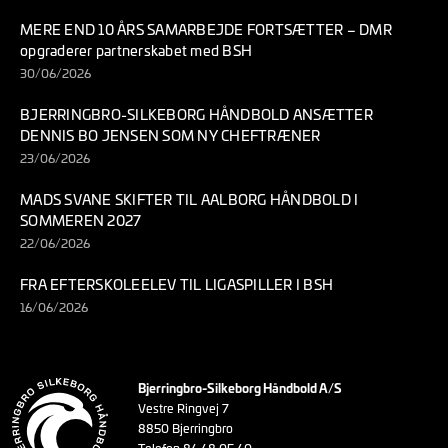
MERE END 10 ÅRS SAMARBEJDE FORTSÆTTER – DMR
opgraderer partnerskabet med BSH
30/06/2026
BJERRINGBRO-SILKEBORG HÅNDBOLD ANSÆTTER
DENNIS BO JENSEN SOM NY CHEFTRÆNER
23/06/2026
MADS SVANE SKIFTER TIL AALBORG HÅNDBOLD I
SOMMEREN 2027
22/06/2026
FRA EFTERSKOLEELEV TIL LIGASPILLER I BSH
16/06/2026
Bjerringbro-Silkeborg Håndbold A/S
Vestre Ringvej 7
8850 Bjerringbro
Telefon 86 68 05 60