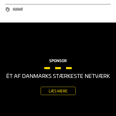
slutspil
SPONSOR
ÉT AF DANMARKS STÆRKESTE NETVÆRK
LÆS MERE