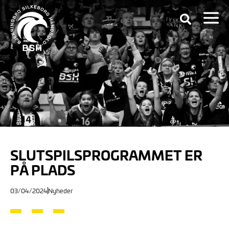
SLUTSPILSPROGRAMMET ER
PÅ PLADS
03/04/2024
Nyheder