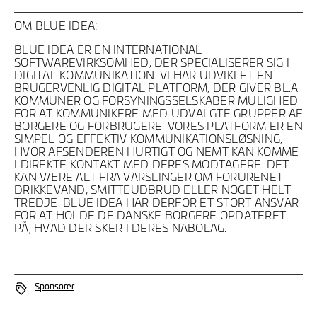
OM BLUE IDEA:
BLUE IDEA ER EN INTERNATIONAL
SOFTWAREVIRKSOMHED, DER SPECIALISERER SIG I
DIGITAL KOMMUNIKATION. VI HAR UDVIKLET EN
BRUGERVENLIG DIGITAL PLATFORM, DER GIVER BL.A.
KOMMUNER OG FORSYNINGSSELSKABER MULIGHED
FOR AT KOMMUNIKERE MED UDVALGTE GRUPPER AF
BORGERE OG FORBRUGERE. VORES PLATFORM ER EN
SIMPEL OG EFFEKTIV KOMMUNIKATIONSLØSNING,
HVOR AFSENDEREN HURTIGT OG NEMT KAN KOMME
I DIREKTE KONTAKT MED DERES MODTAGERE. DET
KAN VÆRE ALT FRA VARSLINGER OM FORURENET
DRIKKEVAND, SMITTEUDBRUD ELLER NOGET HELT
TREDJE. BLUE IDEA HAR DERFOR ET STORT ANSVAR
FOR AT HOLDE DE DANSKE BORGERE OPDATERET
PÅ, HVAD DER SKER I DERES NABOLAG.
Sponsorer