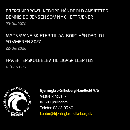
BJERRINGBRO-SILKEBORG HÅNDBOLD ANSÆTTER
DENNIS BO JENSEN SOM NY CHEFTRÆNER
23/06/2026
MADS SVANE SKIFTER TIL AALBORG HÅNDBOLD I
SOMMEREN 2027
22/06/2026
FRA EFTERSKOLEELEV TIL LIGASPILLER I BSH
16/06/2026
Bjerringbro-Silkeborg Håndbold A/S
Vestre Ringvej 7
8850 Bjerringbro
Telefon 86 68 05 60
kontor@bjerringbro-silkeborg.dk