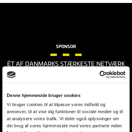
SPONSOR
ÉT AF DANMARKS STÆRKESTE NETVÆRK
LÆS MERE
Denne hjemmeside bruger cookies
Vi bruger cookies til at tilpasse vores indhold og
SENESTE NYHEDER
annoncer, til at vise dig funktioner til sociale medier og til
at analysere vores trafik. Vi deler også oplysninger om
din brug af vores hjemmeside med vores partnere inden