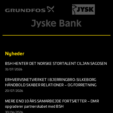
Nyheder
BSH HENTER DET NORSKE STORTALENT CILJAN SAGOSEN
31/07/2026
ERHVERVSNETVÆRKET I BJERRINGBRO-SILKEBORG
HÅNDBOLD SKABER RELATIONER – OG FORRETNING
20/07/2026
MERE END 10 ÅRS SAMARBEJDE FORTSÆTTER – DMR
opgraderer partnerskabet med BSH
30/06/2026