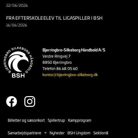
22/06/2026
FRA EFTERSKOLEELEV TIL LIGASPILLER I BSH
16/06/2026
Bjerringbro-Silkeborg Håndbold A/S
Vestre Ringvej 7
8850 Bjerringbro
Telefon 86 68 05 60
kontor@bjerringbro-silkeborg.dk
Billetter og sæsonkort
Spillertrup
Kampprogram
Samarbejdspartnere
Nyheder
BSH Ungdom
Sektion8