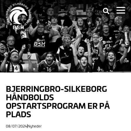
BJERRINGBRO-SILKEBORG
HÅNDBOLDS
OPSTARTSPROGRAM ER PÅ
PLADS
08/07/2024
Nyheder