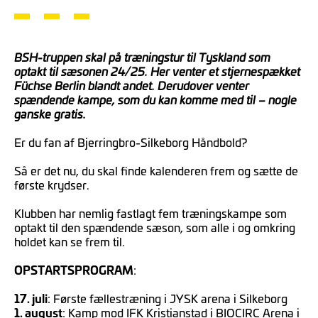
BSH-truppen skal på træningstur til Tyskland som
optakt til sæsonen 24/25. Her venter et stjernespækket
Füchse Berlin blandt andet. Derudover venter
spændende kampe, som du kan komme med til – nogle
ganske gratis.
Er du fan af Bjerringbro-Silkeborg Håndbold?
Så er det nu, du skal finde kalenderen frem og sætte de
første krydser.
Klubben har nemlig fastlagt fem træningskampe som
optakt til den spændende sæson, som alle i og omkring
holdet kan se frem til.
OPSTARTSPROGRAM
:
17. juli
: Første fællestræning i JYSK arena i Silkeborg
1. august
: Kamp mod IFK Kristianstad i BIOCIRC Arena i