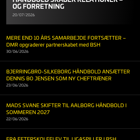
OG FORRETNING
20/07/2026
MERE END 10 ÅRS SAMARBEJDE FORTSÆTTER –
DMR opgraderer partnerskabet med BSH
30/06/2026
BJERRINGBRO-SILKEBORG HÅNDBOLD ANSÆTTER
DENNIS BO JENSEN SOM NY CHEFTRÆNER
23/06/2026
MADS SVANE SKIFTER TIL AALBORG HÅNDBOLD I
SOMMEREN 2027
22/06/2026
FRA EFTERSKOLEELEV TIL LIGASPILLER I BSH