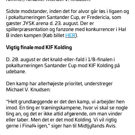
Sidste modstander, inden det for alvor går løs i ligaen og
i pokalturneringen Santander Cup, er Fredericia, som
gæster JYSK arena d. 23. august. Der er
spillerpræsentation og fanzone med konkurrencer i Hal
B inden kampen (Køb billet
HER
).
Vigtig finale mod KIF Kolding
D. 28. august er det knald-eller-fald i 1/8-finalen i
pokalturneringen Santander Cup mod KIF Kolding på
udebane.
Den kamp har allerhøjeste prioritet, understreger
Michael V. Knudsen:
“Helt grundlæggende er det den kamp, vi arbejder hen
imod. En ting er træningskampene, hvor vi skal se nogle
ting an, og det er ikke altid afgørende, om man vinder
eller taber. Men det er det mod Kolding. Vi vil rigtig
gerne i Final4 igen,” siger han til Midtjyllands Avis.